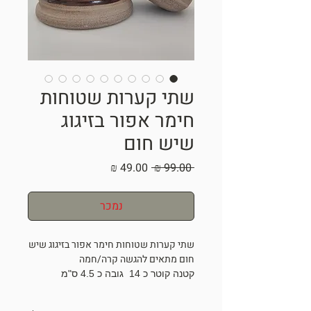
שתי קערות שטוחות
חימר אפור בזיגוג
שיש חום
מחיר
מחיר
 ‏99.00 ‏₪ 
רגיל
מבצע
נמכר
שתי קערות שטוחות חימר אפור בזיגוג שיש
חום מתאים להגשה קרה/חמה
קטנה קוטר כ 14 גובה כ 4.5 ס"מ
רחבה קוטר כ 17.5 גובה כ 5 ס"מ
המחיר לאחד במבצע!