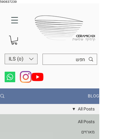
590837239
ILS (₪)
BLOG
All Posts
All Posts
מארזים