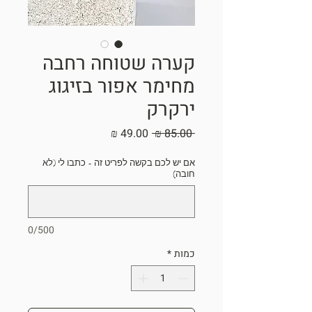
קערה שטוחה רחבה
מחימר אפור בזיגוג
ירקרק
מחיר
מחיר
 ‏85.00 ‏₪ 
רגיל
מבצע
אם יש לכם בקשה לפריט זה - כתבו לי (לא
חובה)
0/500
כמות
*