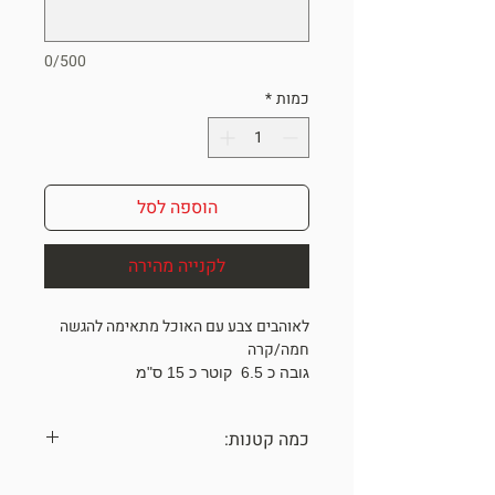
0/500
כמות
*
הוספה לסל
לקנייה מהירה
לאוהבים צבע עם האוכל מתאימה להגשה
חמה/קרה
גובה כ 6.5 קוטר כ 15 ס"מ
ONE OF A KIND
שימו לב, מחיר מוזל לא ניתן להחזרה!
כמה קטנות:
כל הכלים נעשו בעבודת יד עם תשומת