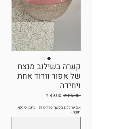
קערה בשילוב מנצח
של אפור וורוד אחת
ויחידה
מחיר
מחיר
 ‏85.00 ‏₪ 
רגיל
מבצע
אם יש לכם בקשה לפריט זה - כתבו לי (לא
חובה)