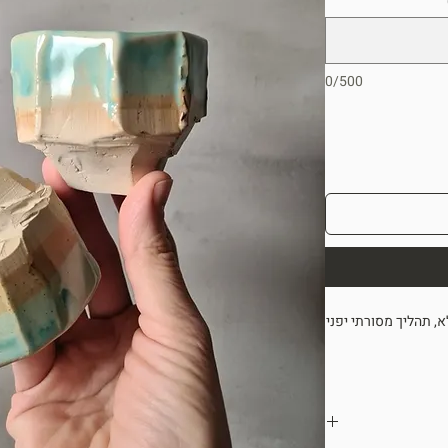
0/500
, תהליך מסורתי יפני
בים סגנון יחודי