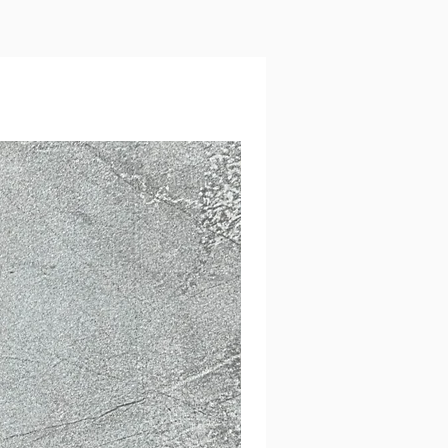
כל הכלים נעשו בעבודת יד עם תשומת לב 
*מתנה מיוחדת לאנשים מיוחדים*
עלולים להיות שינויים קלים בגוונים בין הת
ONE OF A KIND
בפועל בשל המסכים השונים.
איסוף עצמי מרמת גן ליד מרום נווה - מומלץ