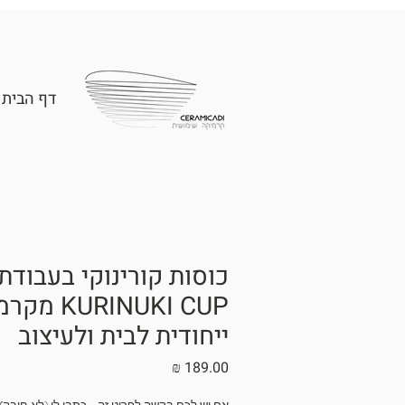
דף הבית
כוסות קורינוקי בעבודת 
RINUKI CUP
ייחודית לבית ולעיצוב
מחיר