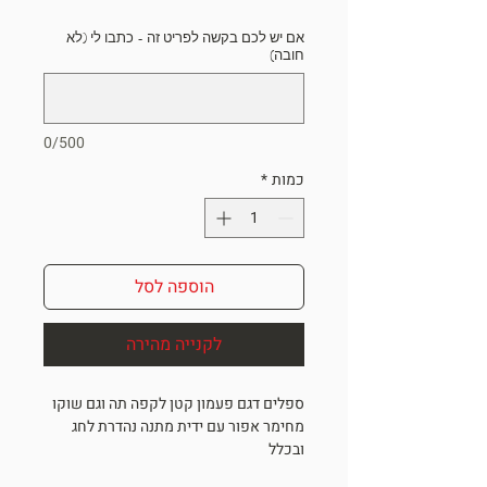
אם יש לכם בקשה לפריט זה - כתבו לי (לא
חובה)
0/500
כמות
*
הוספה לסל
לקנייה מהירה
ספלים דגם פעמון קטן לקפה תה וגם שוקו
מחימר אפור עם ידית מתנה נהדרת לחג
ובכלל
גובה בין 6 ס"מ, קוטר כ 7.5 ס"מ