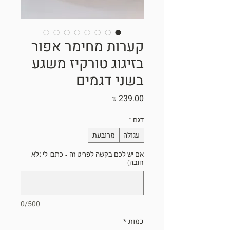
קערות מחימר אפור
בזיגוג טורקיז משגע
בשני דגמים
מחיר
דגם
*
עגולה
מרובעת
אם יש לכם בקשה לפריט זה - כתבו לי (לא
חובה)
0/500
כמות
*