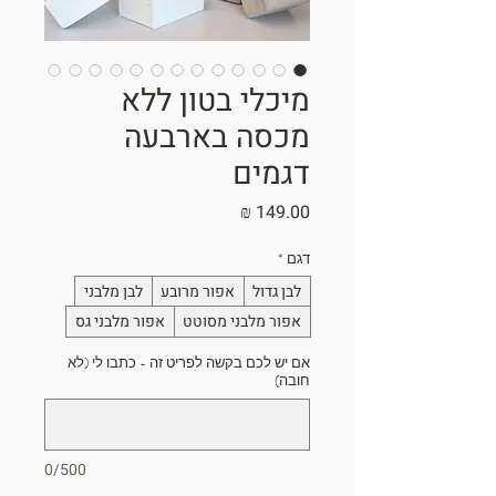
מיכלי בטון ללא
מכסה בארבעה
דגמים
מחיר
דגם
*
לבן גדול
אפור מרובע
לבן מלבני
אפור מלבני מסוטט
אפור מלבני גס
אם יש לכם בקשה לפריט זה - כתבו לי (לא
חובה)
0/500