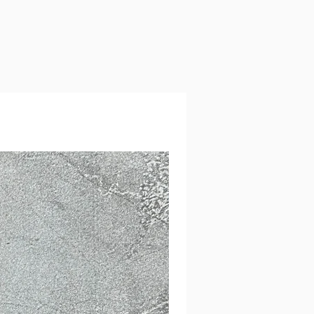
עלולים להיות שינויים קלים בגוונים בין הת
בפועל בשל המסכים השונים.
איסוף עצמי מרמת גן ליד מרום נווה - מומלץ