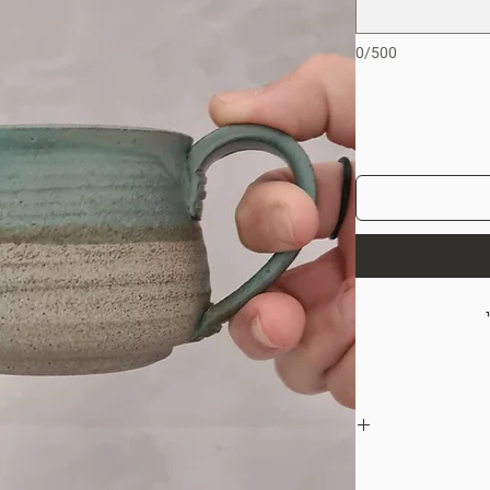
0/500
י
לפרטים הקטנים,