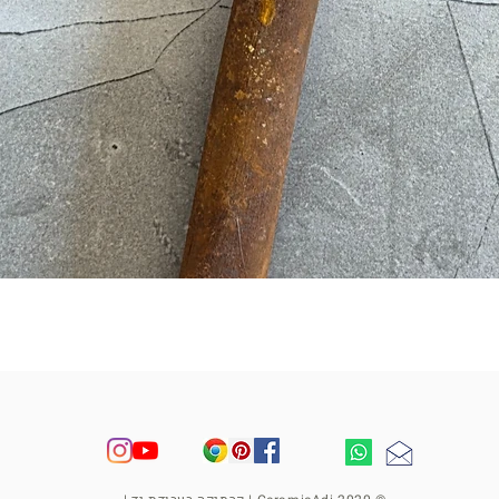
תצוגה מהירה