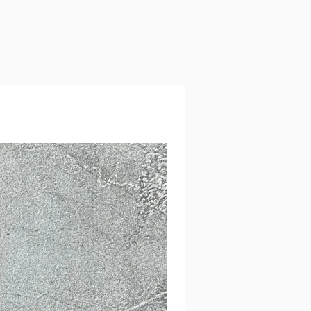
עלולים להיות שינויים קלים בגוונים בין הת
בפועל בשל המסכים השונים.
איסוף עצמי מרמת גן ליד מרום נווה - מומלץ