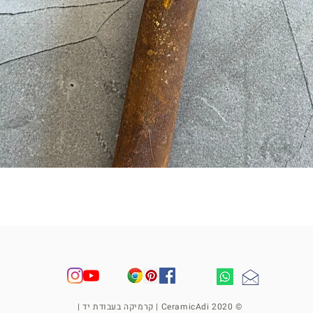
תצוגה מהירה
© 2020 CeramicAdi | קרמיקה בעבודת יד |