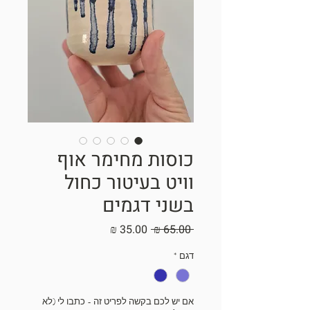
כוסות מחימר אוף
וויט בעיטור כחול
בשני דגמים
מחיר
מחיר
 ‏65.00 ‏₪ 
רגיל
מבצע
דגם
*
אם יש לכם בקשה לפריט זה - כתבו לי (לא