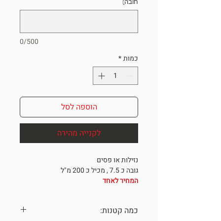
חובה)
0/500
כמות
*
הוספה לסל
לקנייה מהירה
נזילות או פסים
גובה כ 7.5 , מכיל כ 200 מ"ל
המחיר לאחד
שימו לב, מחיר מוזל
לא
ניתן להחזרה!
ONE OF A KIND
כמה קטנות: