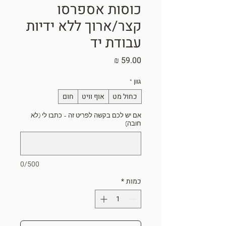
כוסות אספרסו
קצר/ארוך ללא ידיות
עבודת יד
מחיר
גוון
*
כחול מט
אוף וויט
חום
אם יש לכם בקשה לפריט זה - כתבו לי (לא
חובה)
0/500
כמות
*