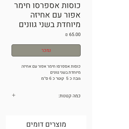
כוסות אספרסו חימר
אפור עם אחיזה
מיוחדת בשני גוונים
מחיר
נמכר
כוסות אספרסו חימר אפור עם אחיזה
מיוחדת בשני גוונים
גובה כ 5 קוטר כ 6 ס"מ
מכיל כ- 100 מ"ל
המחיר לאחד
כמה קטנות:
*מתנה מיוחדת לאנשים מיוחדים*
ONE OF A KIND
כל הכלים נעשו בעבודת יד עם תשומת
לב לפרטים הקטנים,
עלולים להיות שינויים קלים בגוונים בין
מוצרים דומים
התמונות באתר למוצר בפועל בשל