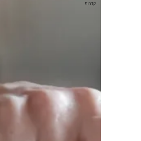
קדרות